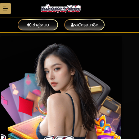
Skip
to
content
เข้าสู่ระบบ
สมัครสมาชิก